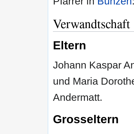
Pfarrer in
Bünzen
Verwandtschaft
Eltern
Johann Kaspar An
und Maria Dorothe
Andermatt.
Grosseltern