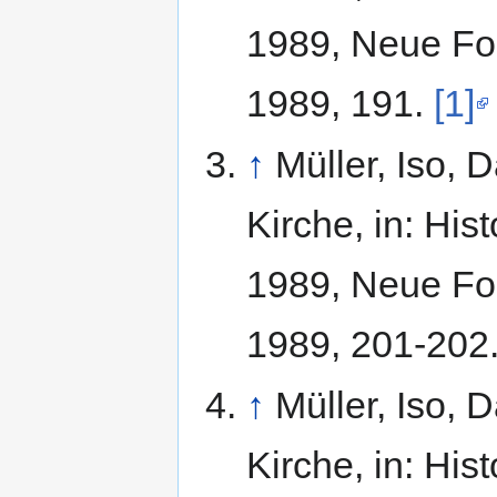
1989, Neue Fol
1989, 191.
[1]
↑
Müller, Iso, 
Kirche, in: His
1989, Neue Fol
1989, 201-202
↑
Müller, Iso, 
Kirche, in: His