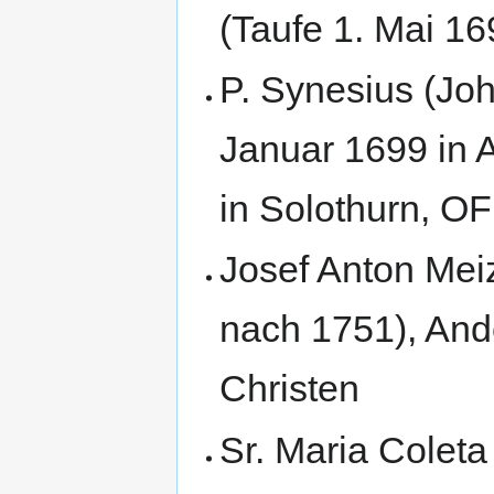
(Taufe 1. Mai 16
P. Synesius (‎Jo
Januar 1699 in 
in Solothurn, 
Josef Anton Mei
nach 1751), Ande
Christen‎
‎Sr. Maria Colet