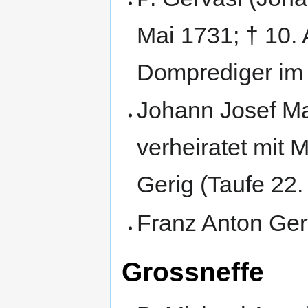
Mai 1731; † 10.
Domprediger im 
Johann Josef Ma
verheiratet mit 
Gerig‎ (Taufe 22.
Grossneffe