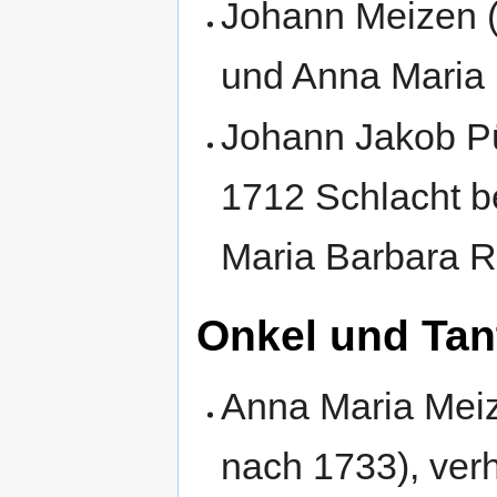
Johann Meizen (
und Anna Maria M
Johann Jakob Pün
1712 Schlacht be
Maria Barbara 
Onkel und Tan
‎Anna Maria Mei
nach 1733), verh