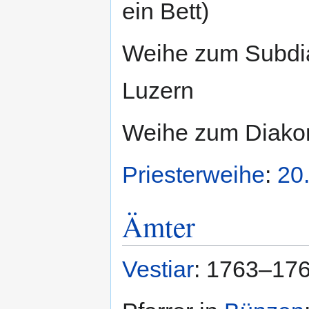
ein Bett)
Weihe zum Subdia
Luzern
Weihe zum Diakon
Priesterweihe
:
20
Ämter
Vestiar
: 1763–17