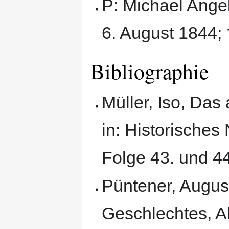
P: Michael Ange
Bibliographie
Müller, Iso, Das
in: Historisches
Folge 43. und 44
Püntener, Augus
Geschlechtes, Al