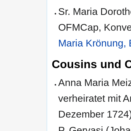
Sr. Maria Doroth
OFMCap, Konven
Maria Krönung,
Cousins und 
‎Anna Maria Meiz
verheiratet mit ‎
Dezember 1724
P. Gervasi (‎Jo