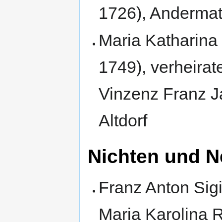
1726), Andermat
Maria Katharina
1749), verheirat
Vinzenz Franz J
Altdorf
Nichten und N
Franz Anton Sigi
Maria Karolina R