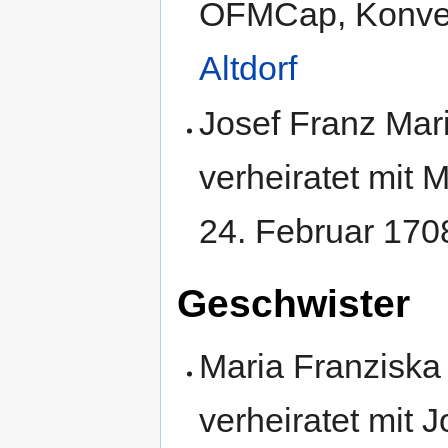
OFMCap, Konven
Altdorf
Josef Franz Mari
verheiratet mit 
24. Februar 170
Geschwister
Maria Franziska
verheiratet mit 