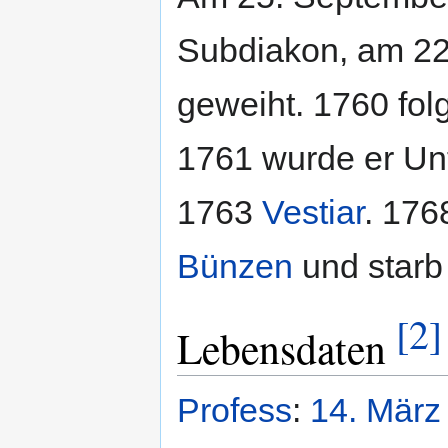
Subdiakon, am 22
geweiht. 1760 fol
1761 wurde er Unt
1763
Vestiar
. 176
Bünzen
und starb 
[2]
Lebensdaten
Profess
:
14. März