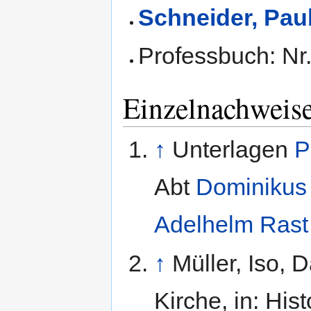
Schneider, Pau
Professbuch: Nr.
Einzelnachweis
↑
Unterlagen
P
Abt
Dominikus
Adelhelm Rast
↑
Müller, Iso, 
Kirche, in: His