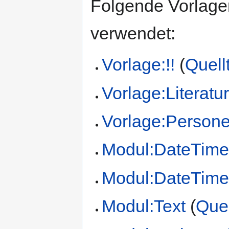
Folgende Vorlagen
verwendet:
Vorlage:!!
(
Quell
Vorlage:Literatu
Vorlage:Person
Modul:DateTim
Modul:DateTime/
Modul:Text
(
Quel