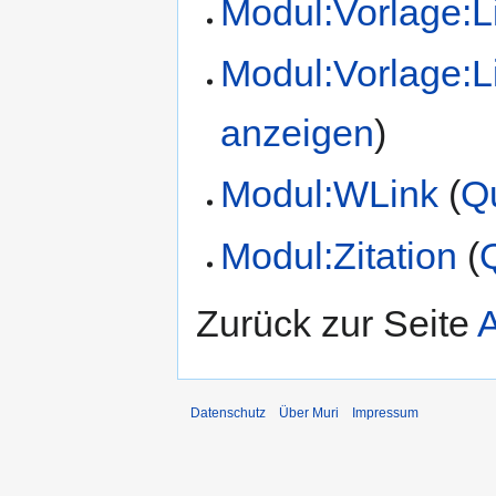
Modul:Vorlage:Li
Modul:Vorlage:L
anzeigen
)
Modul:WLink
(
Qu
Modul:Zitation
(
Zurück zur Seite
A
Datenschutz
Über Muri
Impressum