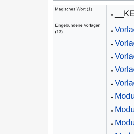
Magisches Wort (1)
__K
Eingebundene Vorlagen
Vorla
(13)
Vorla
Vorla
Vorla
Vorl
Modu
Modu
Modu