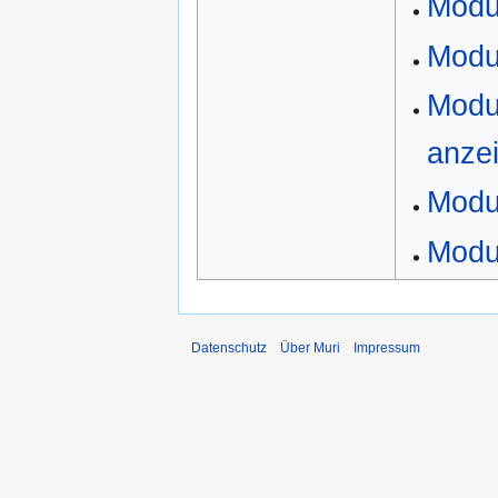
Modu
Modul
Modul
anze
Modu
Modul
Datenschutz
Über Muri
Impressum