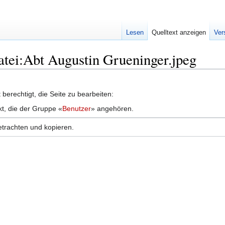
Lesen
Quelltext anzeigen
Ver
Datei:Abt Augustin Grueninger.jpeg
berechtigt, die Seite zu bearbeiten:
kt, die der Gruppe «
Benutzer
» angehören.
etrachten und kopieren.