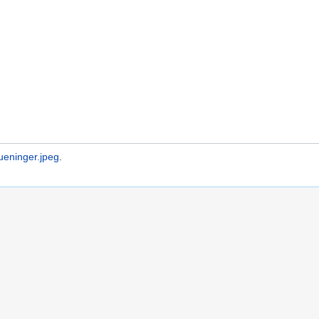
ueninger.jpeg
.