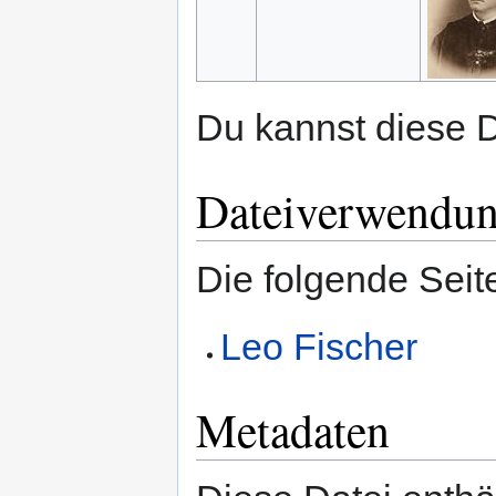
Du kannst diese D
Dateiverwendu
Die folgende Seit
Leo Fischer
Metadaten