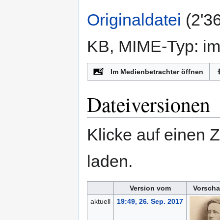
Originaldatei
‎
(2'3
KB, MIME-Typ:
im
Im Medienbetrachter öffnen
Dateiversionen
Klicke auf einen 
laden.
Version vom
Vorscha
aktuell
19:49, 26. Sep. 2017