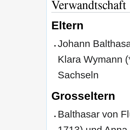
Verwandtschaft
Eltern
Johann Balthasa
Klara Wymann (*
Sachseln
Grosseltern
Balthasar von Fl
1713) und Anna