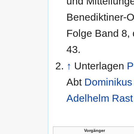
und Mitteilung
Benediktiner-
Folge Band 8, 
43.
↑
Unterlagen
P
Abt
Dominikus
Adelhelm Rast
Vorgänger