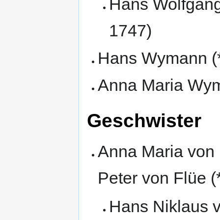
Hans Wolfgang 
1747)
Hans Wymann (*
Anna Maria Wym
Geschwister
Anna Maria von F
Peter von Flüe (
Hans Niklaus v