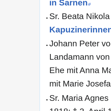
in Sarnen
Sr. Beata Nikola
Kapuzinerinnenk
Johann Peter vo
Landamann von O
Ehe mit Anna Ma
mit Marie Josef
Sr. Maria Agnes