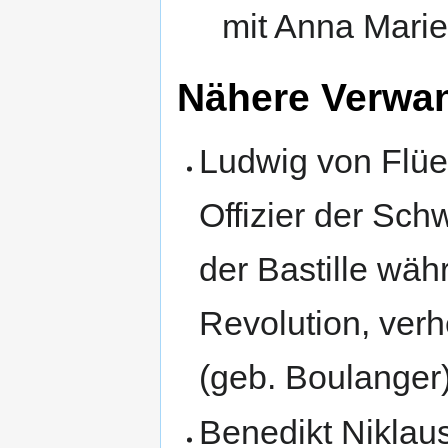
mit Anna Marie
Nähere Verwan
Ludwig von Flü
Offizier der Sch
der Bastille wä
Revolution, verh
(geb. Boulanger
Benedikt Niklaus