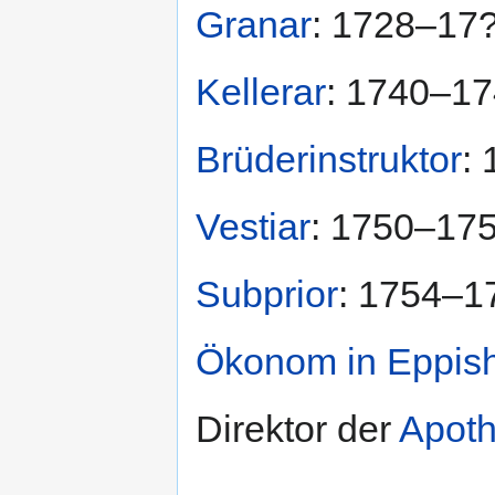
Granar
: 1728–17
Kellerar
: 1740–1
Brüderinstruktor
:
Vestiar
: 1750–17
Subprior
: 1754–1
Ökonom in Eppis
Direktor der
Apot