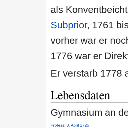
als Konventbeicht
Subprior
, 1761 b
vorher war er no
1776 war er Direk
Er verstarb 1778 a
Lebensdaten
Gymnasium an d
Profess
:
8. April
1725