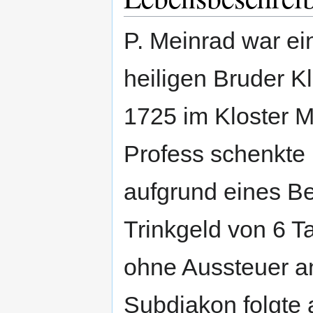
P. Meinrad war e
heiligen Bruder Kl
1725 im Kloster M
Profess schenkte
aufgrund eines B
Trinkgeld von 6 T
ohne Aussteuer 
Subdiakon folgte 