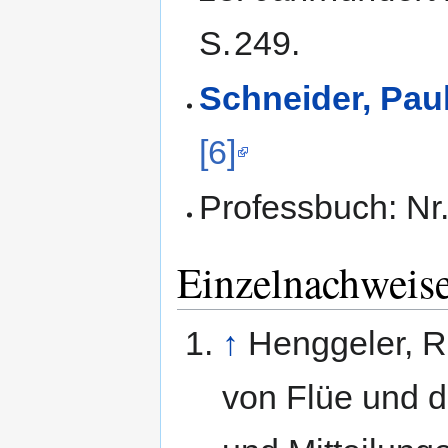
S.
249
.
Schneider, Pau
[6]
Professbuch: Nr.
Einzelnachweis
↑
Henggeler, R
von Flüe und d