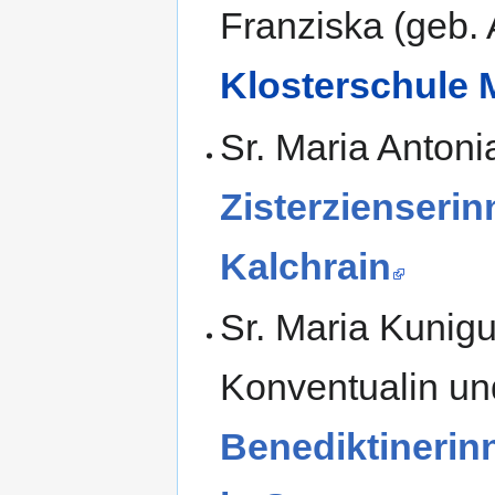
Franziska (geb.
Klosterschule 
Sr. Maria Antoni
Zisterzienserin
Kalchrain
Sr. Maria Kunig
Konventualin u
Benediktinerin