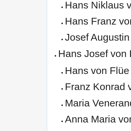
Hans Niklaus v
Hans Franz von
Josef Augustin
Hans Josef von 
Hans von Flüe 
Franz Konrad v
Maria Venerand
Anna Maria von