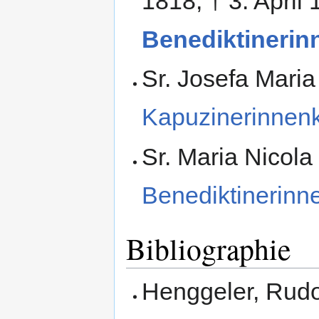
1818; † 3. April
Benediktinerin
Sr. Josefa Maria
Kapuzinerinnenkl
Sr. Maria Nicola
Benediktinerinne
Bibliographie
Henggeler, Rudol