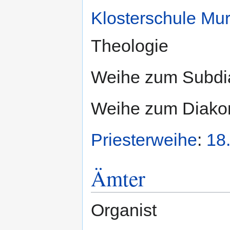
Klosterschule Mur
Theologie
Weihe zum Subdiak
Weihe zum Diakon
Priesterweihe
:
18
Ämter
Organist