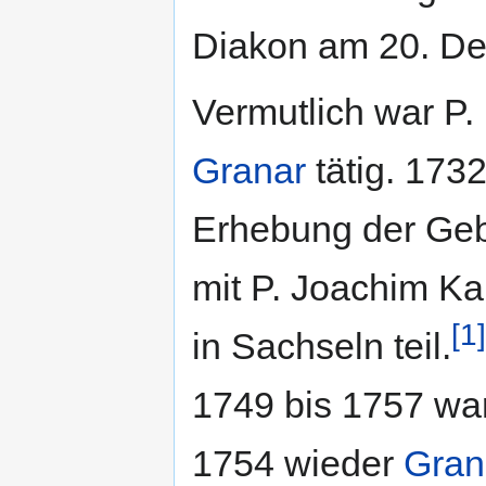
Diakon am 20. D
Vermutlich war P.
Granar
tätig. 1732
Erhebung der Ge
mit P. Joachim K
[1]
in Sachseln teil.
1749 bis 1757 wa
1754 wieder
Gran