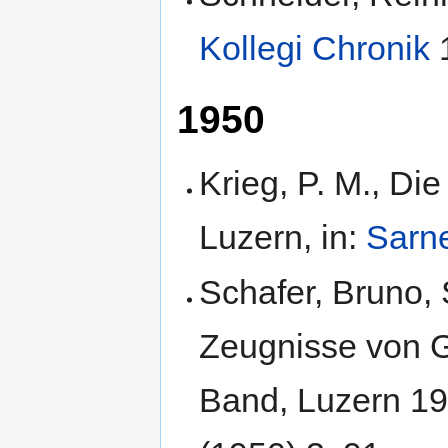
Kollegi Chronik
1
1950
Krieg, P. M., Die
Luzern, in:
Sarne
Schafer, Bruno,
Zeugnisse von G
Band, Luzern 19