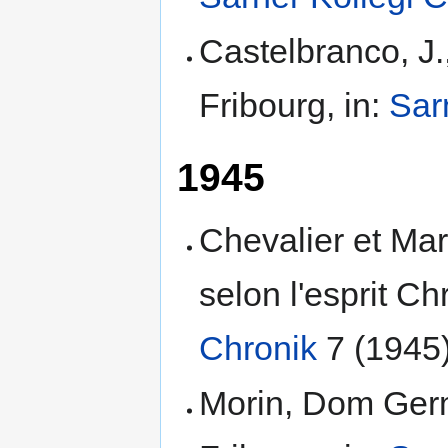
Castelbranco, J
Fribourg, in:
Sar
1945
Chevalier et M
selon l'esprit Ch
Chronik
7 (1945)
Morin, Dom Germ