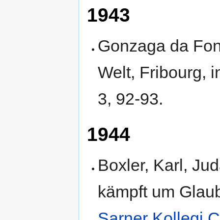
1943
Gonzaga da Fons
Welt, Fribourg, i
3, 92-93.
1944
Boxler, Karl, Ju
kämpft um Glaub
Sarner Kollegi 