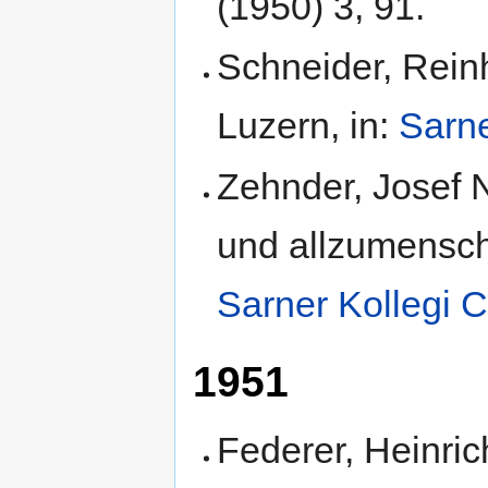
(1950) 3, 91.
Schneider, Rein
Luzern, in:
Sarne
Zehnder, Josef 
und allzumenschl
Sarner Kollegi 
1951
Federer, Heinri