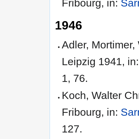
Fribourg, in:
Sar
1946
Adler, Mortimer,
Leipzig 1941, in
1, 76.
Koch, Walter Chr
Fribourg, in:
Sar
127.