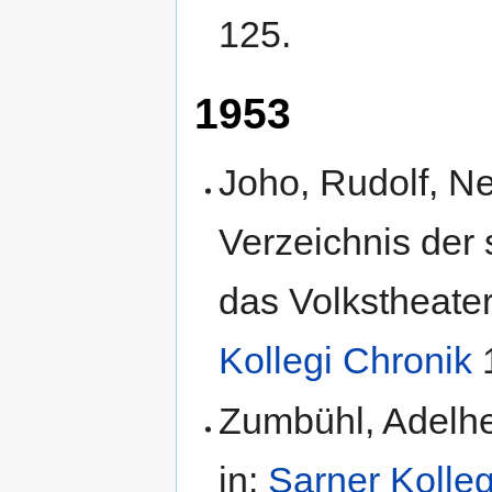
125.
1953
Joho, Rudolf, N
Verzeichnis der
das Volkstheater
Kollegi Chronik
1
Zumbühl, Adelhe
in:
Sarner Kolleg