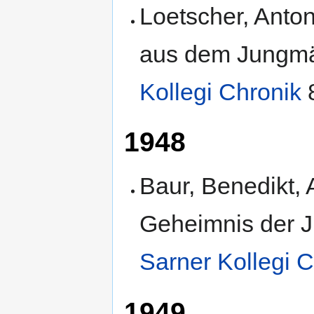
Loetscher, Anton
aus dem Jungmä
Kollegi Chronik
8
1948
Baur, Benedikt,
Geheimnis der Ju
Sarner Kollegi 
1949