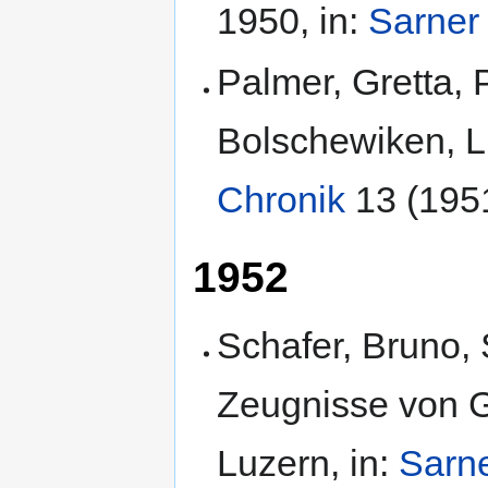
1950, in:
Sarner 
Palmer, Gretta, 
Bolschewiken, L
Chronik
13 (1951
1952
Schafer, Bruno, 
Zeugnisse von G
Luzern, in:
Sarne