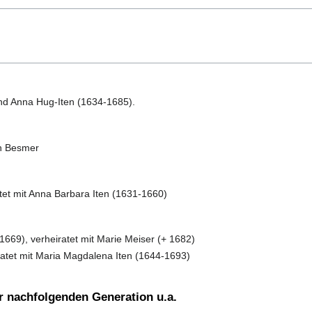
und Anna Hug-Iten (1634-1685).
th Besmer
atet mit Anna Barbara Iten (1631-1660)
+1669), verheiratet mit Marie Meiser (+ 1682)
iratet mit Maria Magdalena Iten (1644-1693)
r nachfolgenden Generation u.a.