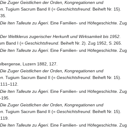
:
Die Zuger Geistlichen der Orden, Kongregationen und
en
. Tugium Sacrum Band II (=
Geschichtsfreund
. Beiheft Nr. 15).
35
.
:
Die Iten Talleute zu Ägeri
. Eine Familien- und Höfegeschichte. Zug
.
:
Der Weltklerus zugerischer Herkunft und Wirksamkeit bis 1952
.
um Band I (=
Geschichtsfreund
. Beiheft Nr. 2). Zug 1952,
S.
265
.
:
Die Iten Talleute zu Ägeri
. Eine Familien- und Höfegeschichte. Zug
.
lbergense, Luzern 1882, 127.
:
Die Zuger Geistlichen der Orden, Kongregationen und
en
. Tugium Sacrum Band II (=
Geschichtsfreund
. Beiheft Nr. 15).
111–112
.
:
Die Iten Talleute zu Ägeri
. Eine Familien- und Höfegeschichte. Zug
–195
.
:
Die Zuger Geistlichen der Orden, Kongregationen und
en
. Tugium Sacrum Band II (=
Geschichtsfreund
. Beiheft Nr. 15).
119
.
:
Die Iten Talleute zu Ägeri
. Eine Familien- und Höfegeschichte. Zug
.