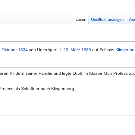
Lesen
Quelltext anzeigen
Ver
. Oktober
1634
von Unterägeri; †
26. März
1683
auf Schloss
Klingenbe
ren Kindern seiner Familie und legte 1658 im Kloster Muri Profess ab. Er
Profess als Schaffner nach Klingenberg.