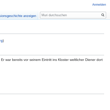
Anmelden
Suche
sionsgeschichte anzeigen
rg
)
 war bereits vor seinem Eintritt ins Kloster weltlicher Diener dort