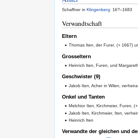
Schaffner in
Klingenberg
: 16?–1683
Verwandtschaft
Eltern
Thomas Iten, der Furer, (+ 1667) 
Grosseltern
Heinrich Iten, Furen, und Margare
Geschwister (9)
Jakob Iten, Acher in Wilen, verheir
Onkel und Tanten
Melchior Iten, Kirchmeier, Furen, (
Jakob Iten, Kirchmeier, Iten, verhe
Heinrich Iten
Verwandte der gleichen und de