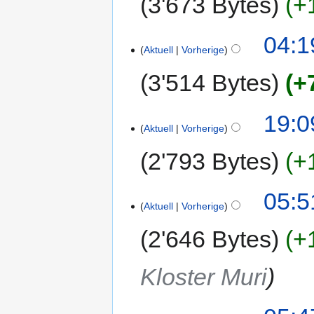
3'673 Bytes
+
04:1
Aktuell
Vorherige
3'514 Bytes
+
19:0
Aktuell
Vorherige
2'793 Bytes
+
05:5
Aktuell
Vorherige
2'646 Bytes
+
Kloster Muri