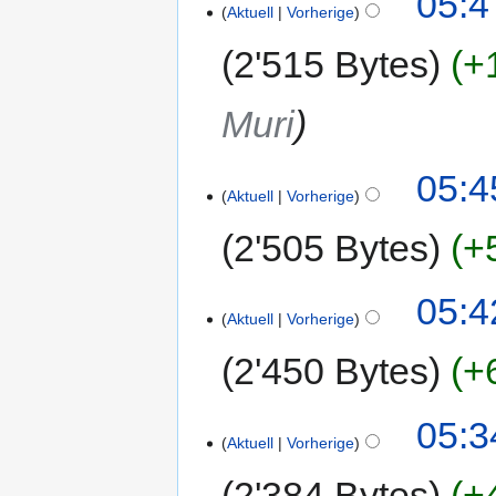
05:4
Aktuell
Vorherige
2'515 Bytes
+
Muri
05:4
Aktuell
Vorherige
2'505 Bytes
+
05:4
Aktuell
Vorherige
2'450 Bytes
+
05:3
Aktuell
Vorherige
2'384 Bytes
+