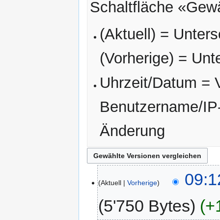
Schaltfläche «Gewä
(Aktuell) = Unters
(Vorherige) = Unt
Uhrzeit/Datum = V
Benutzername/IP-
Änderung
09:1
Aktuell
Vorherige
5'750 Bytes
+