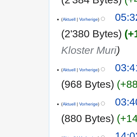
05:3
Aktuell
Vorherige
2'380 Bytes
+
Kloster Muri
03:4
Aktuell
Vorherige
968 Bytes
+88
03:4
Aktuell
Vorherige
880 Bytes
+14
14:0