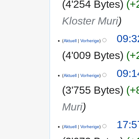
4'254 Bytes
+
Kloster Muri
09:3
Aktuell
Vorherige
4'009 Bytes
+
09:1
Aktuell
Vorherige
3'755 Bytes
+
Muri
17:5
Aktuell
Vorherige