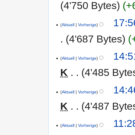
4'750 Bytes
+
17:5
Aktuell
Vorherige
4'687 Bytes
14:5
Aktuell
Vorherige
K
4'485 Byte
14:4
Aktuell
Vorherige
K
4'487 Byte
11:2
Aktuell
Vorherige