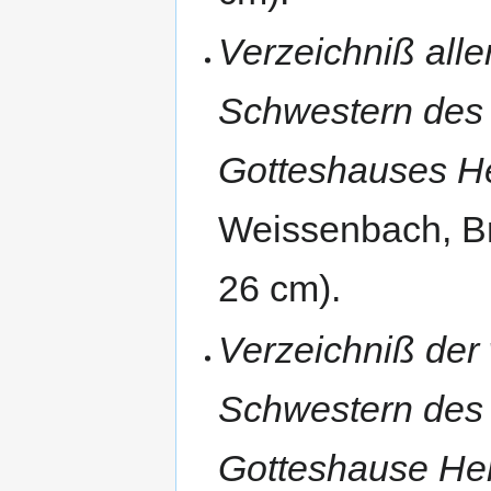
Verzeichniß all
Schwestern des 
Gotteshauses H
Weissenbach, Br
26 cm).
Verzeichniß der
Schwestern des 
Gotteshause He