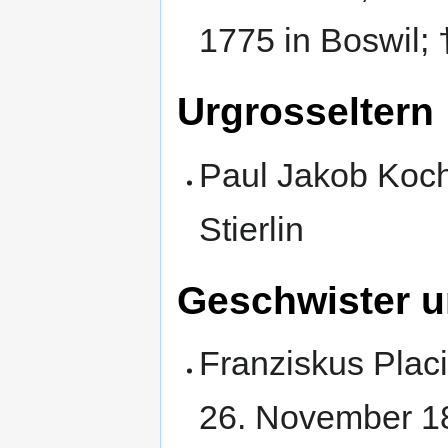
1775 in Boswil; 
Urgrosseltern
Paul Jakob Koch
Stierlin
Geschwister 
Franziskus Placi
26. November 18