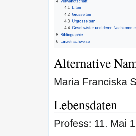
4
Verwandtschaft
4.1
Eltern
4.2
Grosseltern
4.3
Urgrosseltern
4.4
Geschwister und deren Nachkomme
5
Bibliographie
6
Einzelnachweise
Alternative Na
Maria Franciska 
Lebensdaten
Profess: 11. Mai 