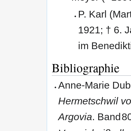
P. Karl (Mar
1921; † 6. 
im Benedikt
Bibliographie
Anne-Marie Dub
Hermetschwil vo
Argovia
.
Band
8