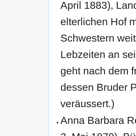
April 1883), Land
elterlichen Hof 
Schwestern weit
Lebzeiten an se
geht nach dem f
dessen Bruder P
veräussert.)
Anna Barbara Ro