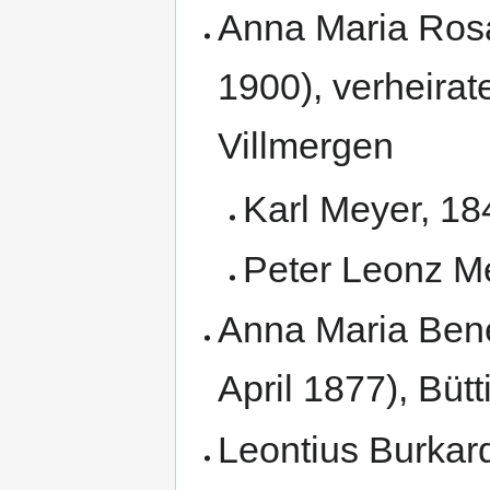
Anna Maria Rosa 
1900), verheirat
Villmergen
Karl Meyer, 18
Peter Leonz Me
Anna Maria Bene
April 1877), Bütt
Leontius Burkar