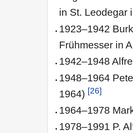
in St. Leodegar 
1923–1942 Burk
Frühmesser in A
1942–1948 Alfre
1948–1964 Peter
[26]
1964)
1964–1978 Mark
1978–1991 P. Al