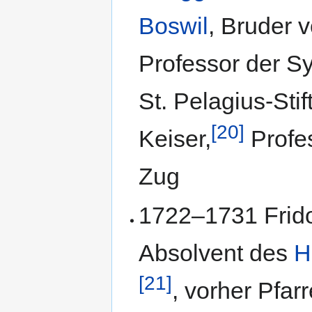
Boswil
, Bruder 
Professor der Sy
St. Pelagius-Sti
[20]
Keiser,
Profes
Zug
1722–1731 Fridol
Absolvent des
H
[21]
, vorher Pfarr