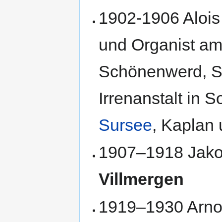
1902-1906 Alois
und Organist am 
Schönenwerd, Se
Irrenanstalt in S
Sursee
, Kaplan 
1907–1918 Jakob
Villmergen
1919–1930 Arnol