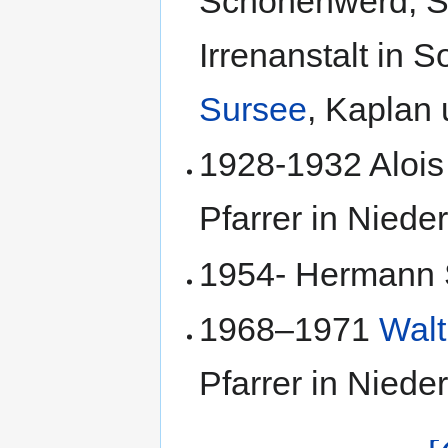
Schönenwerd, Se
Irrenanstalt in S
Sursee
, Kaplan 
1928-1932 Alois
Pfarrer in Niede
1954- Hermann 
1968–1971
Walt
Pfarrer in Niede