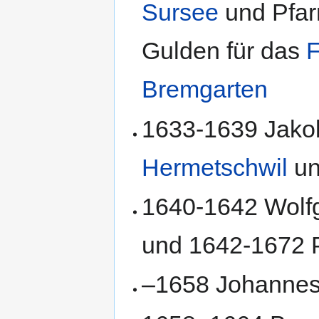
Sursee
und Pfar
Gulden für das
F
Bremgarten
1633-1639 Jakob
Hermetschwil
un
1640-1642 Wolfg
und 1642-1672 P
–1658 Johannes