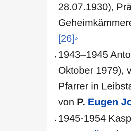
28.07.1930), Prä
Geheimkämmerer,
[26]
1943–1945 Anton 
Oktober 1979), v
Pfarrer in Leibst
von
P.
Eugen Jo
1945-1954 Kaspar