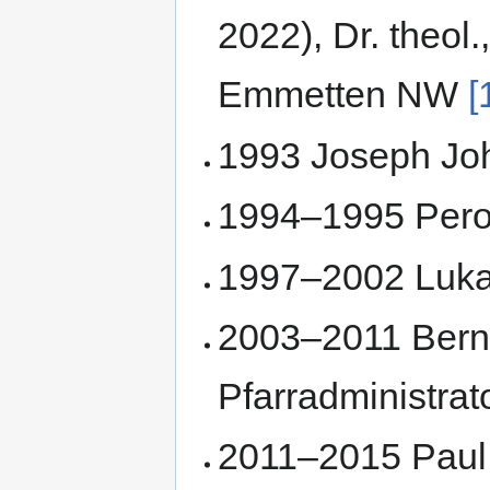
2022), Dr. theol
Emmetten NW
[
1993 Joseph Joh
1994–1995 Pero B
1997–2002 Luk
2003–2011 Bernh
Pfarradministrat
2011–2015 Paul