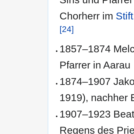
Chorherr im
Stif
[24]
1857–1874 Melc
Pfarrer in Aarau
1874–1907 Jakob
1919), nachher 
1907–1923 Beat 
Regens des Prie