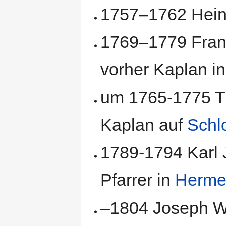
1757–1762 Heinr
1769–1779 Fran
vorher Kaplan i
um 1765-1775 T
Kaplan auf
Schlo
1789-1794 Karl
Pfarrer in
Herme
–1804 Joseph Wa