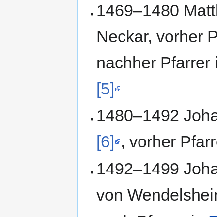
1469–1480 Matth
Neckar, vorher P
nachher Pfarrer
[5]
1480–1492 Johan
[6]
, vorher Pfar
1492–1499 Johan
von Wendelshei