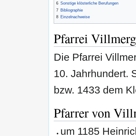
6
Sonstige klösterliche Berufungen
7
Bibliographie
8
Einzelnachweise
Pfarrei Villmer
Die Pfarrei Villm
10. Jahrhundert.
bzw. 1433 dem Klo
Pfarrer von Vil
um 1185 Heinri