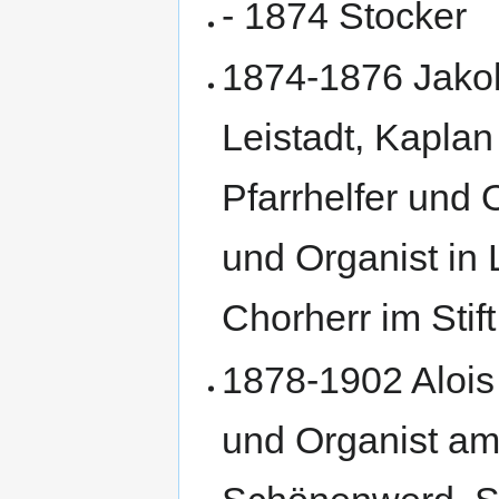
- 1874 Stocker
1874-1876 Jako
Leistadt, Kapla
Pfarrhelfer und 
und Organist in
Chorherr im Stif
1878-1902 Alois
und Organist am 