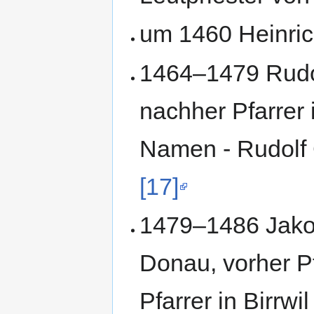
um 1460 Heinric
1464–1479 Rudo
nachher Pfarrer 
Namen - Rudolf
[17]
1479–1486 Jakob
Donau, vorher Pf
Pfarrer in Birrw