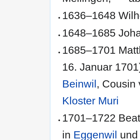
1636–1648 Wil
1648–1685 Joha
1685–1701 Matt
16. Januar 1701)
Beinwil
, Cousin
Kloster Muri
1701–1722 Beat
in
Eggenwil
un